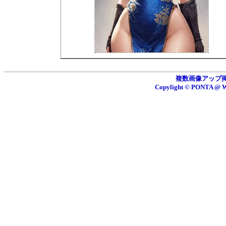
複数画像アップ掲示板
Copylight © PONTA 