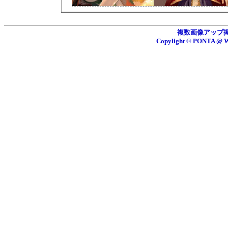
複数画像アップ掲示板
Copylight © PONTA 