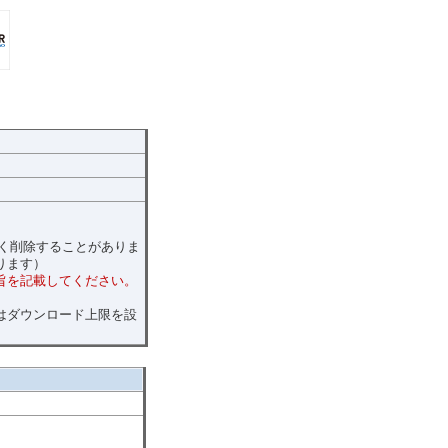
く削除することがありま
ります）
旨を記載してください。
はダウンロード上限を設