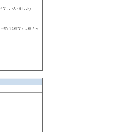
せてもらいました)
弓騎兵1種で計5種入っ