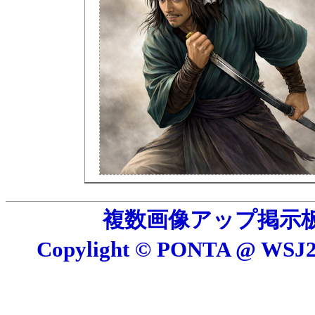
複数画像アップ掲示板 E
Copylight © PONTA @ W