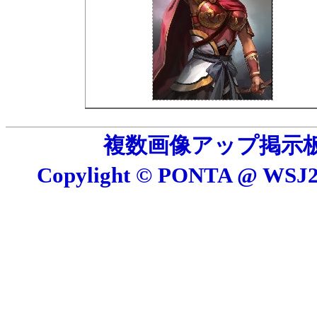
複数画像アップ掲示板 E
Copylight © PONTA @ W