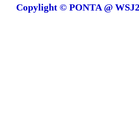
Copylight © PONTA @ W