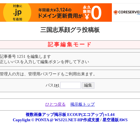
三国志系顔グラ投稿板
記事編集モード
記事番号 1251 を編集します
正しいパスを入力して編集ボタンを押して下さい
管理人の方は、管理用パスワードもご利用出来ます。
パス
[P]
ひとつ戻る
掲示板トップ
複数画像アップ掲示板 ECOUP(エコアップ) v1.44
Copylight © PONTA @ WSJ21.NET-HP作成支援
/
星空通販AWS