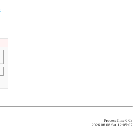
ProcessTime.0.03
2026.08.08.Sat-12:05:07