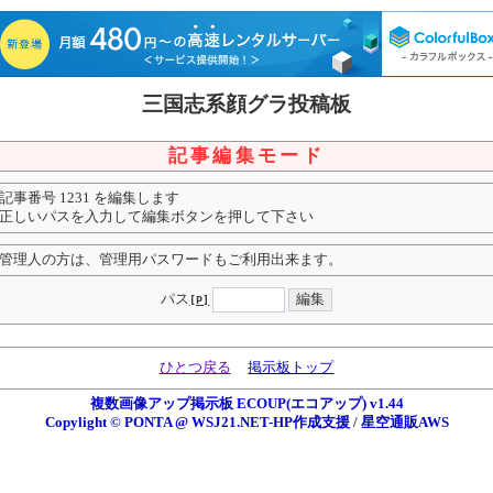
三国志系顔グラ投稿板
記事編集モード
記事番号 1231 を編集します
正しいパスを入力して編集ボタンを押して下さい
管理人の方は、管理用パスワードもご利用出来ます。
パス
[P]
ひとつ戻る
掲示板トップ
複数画像アップ掲示板 ECOUP(エコアップ) v1.44
Copylight © PONTA @ WSJ21.NET-HP作成支援
/
星空通販AWS