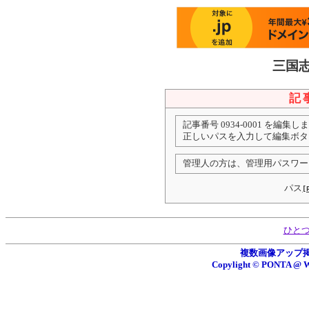
三国
記
記事番号 0934-0001 を編集し
正しいパスを入力して編集ボタ
管理人の方は、管理用パスワー
パス
[
ひと
複数画像アップ掲示板
Copylight © PONTA 