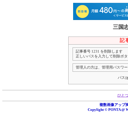
三国
記
記事番号 1231 を削除します
正しいパスを入力して削除ボタ
管理人の方は、管理用パスワー
パス
[
ひと
複数画像アップ掲示板
Copylight © PONTA 