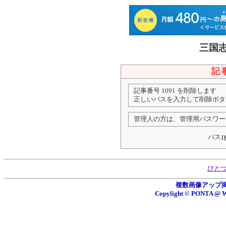
三国
記
記事番号 1091 を削除します
正しいパスを入力して削除ボタ
管理人の方は、管理用パスワー
パス
[
ひと
複数画像アップ掲示板
Copylight © PONTA 