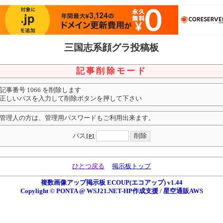
三国志系顔グラ投稿板
記事削除モード
記事番号 1066 を削除します
正しいパスを入力して削除ボタンを押して下さい
管理人の方は、管理用パスワードもご利用出来ます。
パス
[P]
ひとつ戻る
掲示板トップ
複数画像アップ掲示板 ECOUP(エコアップ) v1.44
Copylight © PONTA @ WSJ21.NET-HP作成支援
/
星空通販AWS