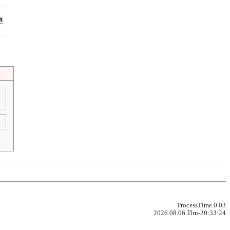
ProcessTime.0.03
2026.08.06.Thu-20:33:24