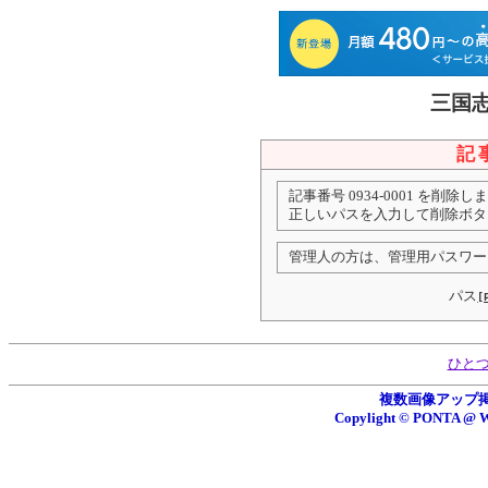
三国
記
記事番号 0934-0001 を削除し
正しいパスを入力して削除ボタ
管理人の方は、管理用パスワー
パス
[
ひと
複数画像アップ掲示板
Copylight © PONTA 