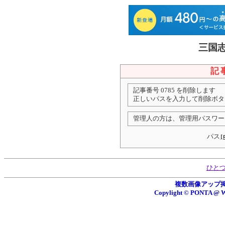
三国
記
記事番号 0785 を削除します
正しいパスを入力して削除ボタ
管理人の方は、管理用パスワー
パス
[
ひと
複数画像アップ掲示板
Copylight © PONTA 