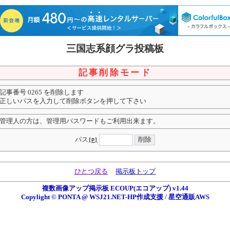
三国志系顔グラ投稿板
記事削除モード
記事番号 0265 を削除します
正しいパスを入力して削除ボタンを押して下さい
管理人の方は、管理用パスワードもご利用出来ます。
パス
[P]
ひとつ戻る
掲示板トップ
複数画像アップ掲示板 ECOUP(エコアップ) v1.44
Copylight © PONTA @ WSJ21.NET-HP作成支援
/
星空通販AWS