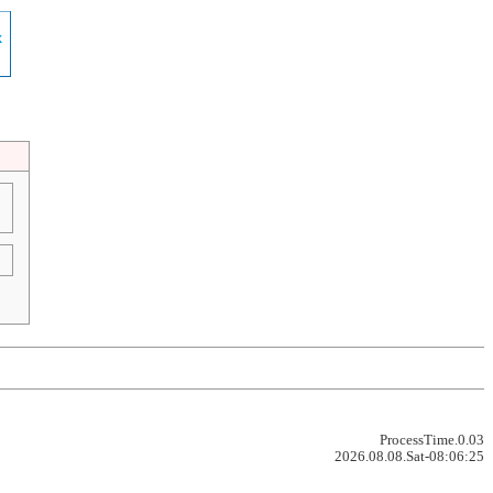
ProcessTime.0.03
2026.08.08.Sat-08:06:25