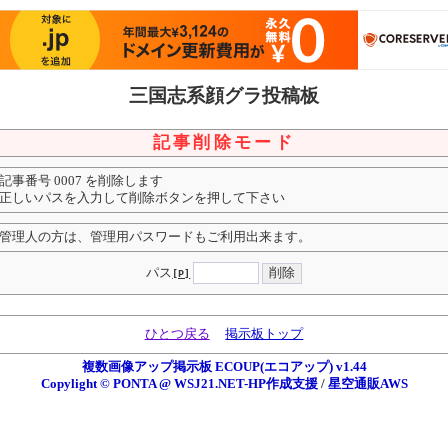
三国志系顔グラ投稿板
記事削除モード
記事番号 0007 を削除します
正しいパスを入力して削除ボタンを押して下さい
管理人の方は、管理用パスワードもご利用出来ます。
パス
[P]
ひとつ戻る
掲示板トップ
複数画像アップ掲示板 ECOUP(エコアップ) v1.44
Copylight © PONTA @ WSJ21.NET-HP作成支援
/
星空通販AWS